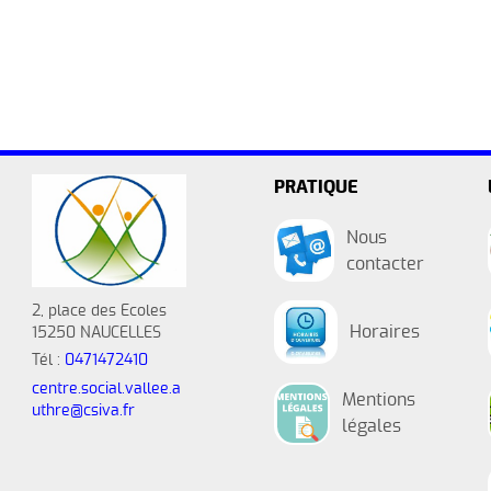
PRATIQUE
Nous
contacter
2, place des Ecoles
Horaires
15250 NAUCELLES
Tél :
0471472410
centre.social.vallee.a
Mentions
uthre@csiva.fr
légales