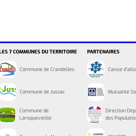
LES 7 COMMUNES DU TERRITOIRE
PARTENAIRES
Commune de Crandelles
Caisse d'all
Commune de Jussac
Mutualité So
Commune de
Direction Dép
Laroquevieille
des Populati