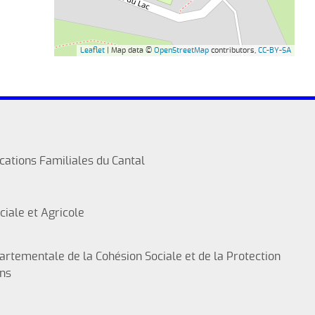
Leaflet
| Map data ©
OpenStreetMap
contributors,
CC-BY-SA
ocations Familiales du Cantal
ciale et Agricole
artementale de la Cohésion Sociale et de la Protection
ons