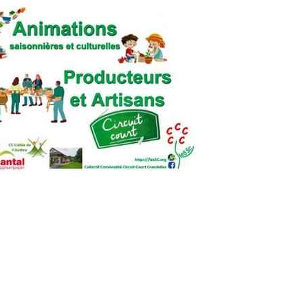
d'automne
Tarifs des ALSH