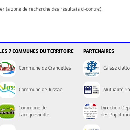
d'automne
r la zone de recherche des résultats ci-contre).
Tarifs des ALSH
LES 7 COMMUNES DU TERRITOIRE
PARTENAIRES
Commune de Crandelles
Caisse d'all
Commune de Jussac
Mutualité So
Commune de
Direction Dép
Laroquevieille
des Populati