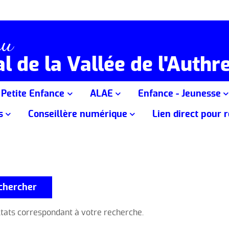
au
l de la Vallée de l'Authr
Petite Enfance
ALAE
Enfance - Jeunesse
s
Conseillère numérique
Lien direct pour 
vités
Le Relais Petite Enfance
ALAE Ecole de Naucelles
Accueil de Loisirs des 
t tarifs
s ponctuels
Conseillère numérique au Centre
Lien direct vers IN
Prêts aux Assistantes
ALAE "Les Gambadous"
Accueil de Loisirs des 
Social
Maternelles
Marmanhac-Laroquevieille
d'hiver
 Cap Bien-être
Activités numériques sur les
La structure Multi-Accueil "Les
Accueil de Loisirs des 
ions intergénérationnelles
secteurs du centre social
Pitious"
de printemps
chercher
éveil
 jeux de société
Le Relais Petite Enfance durant la
Accueil de Loisirs vaca
tats correspondant à votre recherche.
période Covid-19
se
Accueil de Loisirs des 