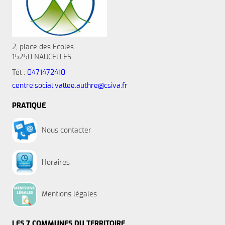
2, place des Ecoles
15250 NAUCELLES
Tél :
0471472410
centre.social.vallee.authre@csiva.fr
PRATIQUE
Nous contacter
Horaires
Mentions légales
LES 7 COMMUNES DU TERRITOIRE