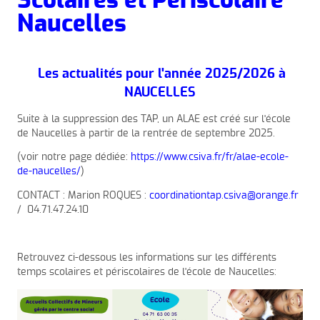
Scolaires et Périscolaire
Naucelles
Les actualités pour l'année 2025/2026 à
NAUCELLES
Suite à la suppression des TAP, un ALAE est créé sur l'école
de Naucelles à partir de la rentrée de septembre 2025.
(voir notre page dédiée:
https://www.csiva.fr/fr/alae-ecole-
de-naucelles/
)
CONTACT : Marion ROQUES :
coordinationtap.csiva@orange.fr
/ 04.71.47.24.10
Retrouvez ci-dessous les informations sur les différents
temps scolaires et périscolaires de l'école de Naucelles: