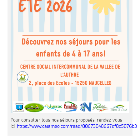
Pour consulter tous nos séjours proposés, rendez-vous
ici:
https://www.calameo.com/read/00673048667df0c5076b3