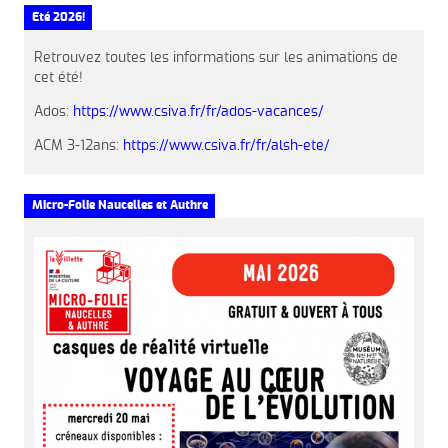
Eté 2026!
Retrouvez toutes les informations sur les animations de
cet été!
Ados:
https://www.csiva.fr/fr/ados-vacances/
ACM 3-12ans:
https://www.csiva.fr/fr/alsh-ete/
Micro-Folie Naucelles et Authre